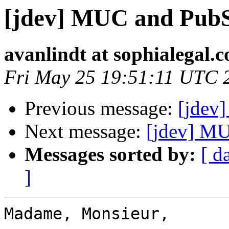
[jdev] MUC and PubS
avanlindt at sophialegal.
Fri May 25 19:51:11 UTC 
Previous message:
[jdev
Next message:
[jdev] MU
Messages sorted by:
[ d
]
Madame, Monsieur,
