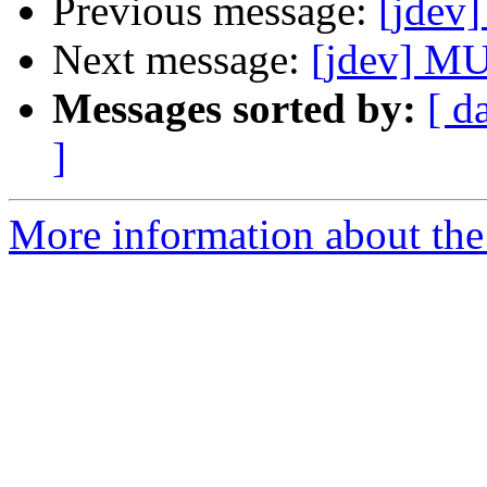
Previous message:
[jdev
Next message:
[jdev] MU
Messages sorted by:
[ d
]
More information about the 