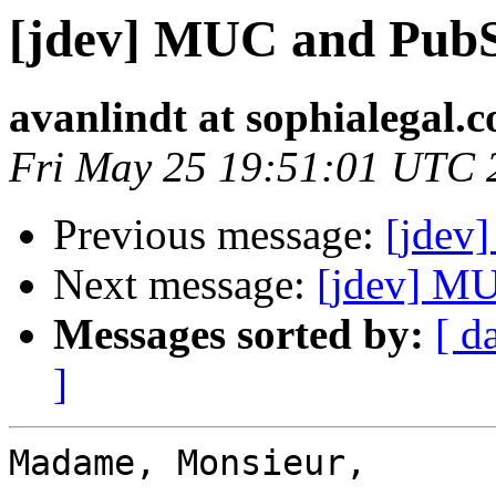
[jdev] MUC and PubS
avanlindt at sophialegal.
Fri May 25 19:51:01 UTC 
Previous message:
[jdev
Next message:
[jdev] MU
Messages sorted by:
[ d
]
Madame, Monsieur,
