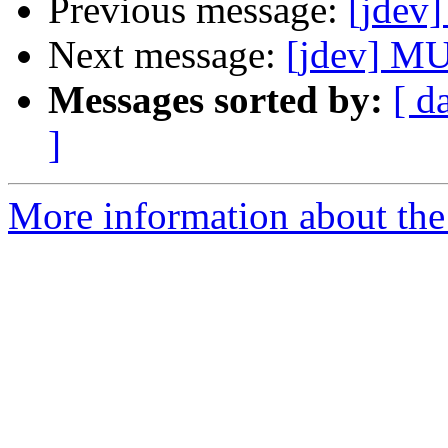
Previous message:
[jdev
Next message:
[jdev] MU
Messages sorted by:
[ d
]
More information about the 