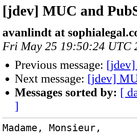
[jdev] MUC and PubS
avanlindt at sophialegal.
Fri May 25 19:50:24 UTC 
Previous message:
[jdev
Next message:
[jdev] MU
Messages sorted by:
[ d
]
Madame, Monsieur,
