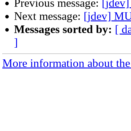
Previous message:
[jdev
Next message:
[jdev] MU
Messages sorted by:
[ d
]
More information about the 